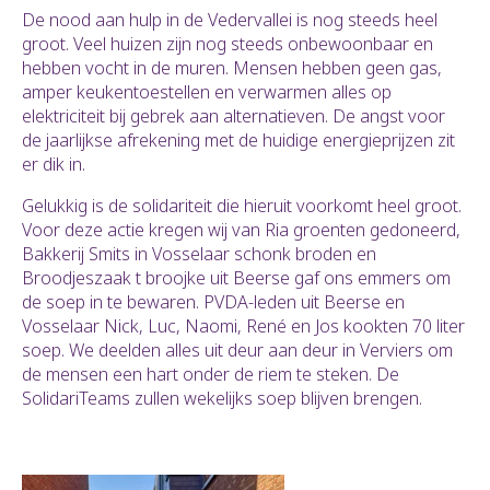
De nood aan hulp in de Vedervallei is nog steeds heel
groot. Veel huizen zijn nog steeds onbewoonbaar en
hebben vocht in de muren. Mensen hebben geen gas,
amper keukentoestellen en verwarmen alles op
elektriciteit bij gebrek aan alternatieven. De angst voor
de jaarlijkse afrekening met de huidige energieprijzen zit
er dik in.
Gelukkig is de solidariteit die hieruit voorkomt heel groot.
Voor deze actie kregen wij van Ria groenten gedoneerd,
Bakkerij Smits in Vosselaar schonk broden en
Broodjeszaak t broojke uit Beerse gaf ons emmers om
de soep in te bewaren. PVDA-leden uit Beerse en
Vosselaar Nick, Luc, Naomi, René en Jos kookten 70 liter
soep. We deelden alles uit deur aan deur in Verviers om
de mensen een hart onder de riem te steken. De
SolidariTeams zullen wekelijks soep blijven brengen.