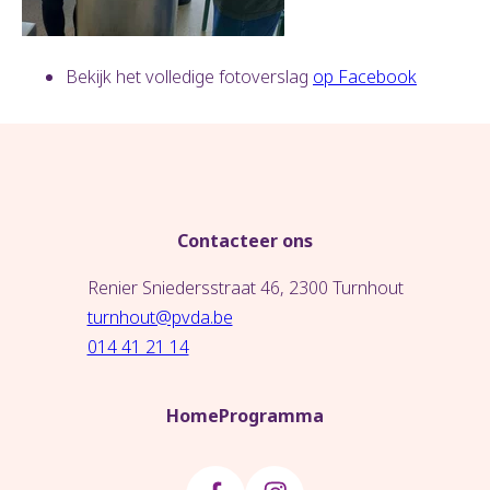
Bekijk het volledige fotoverslag
op Facebook
Contacteer ons
Renier Sniedersstraat 46, 2300 Turnhout
turnhout@pvda.be
014 41 21 14
Home
Programma