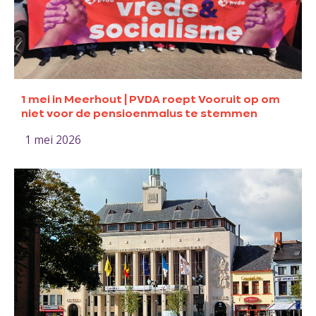
1 mei in Meerhout | PVDA roept Vooruit op om
niet voor de pensioenmalus te stemmen
1 mei 2026