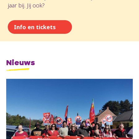
jaar bij. Jij ook?
Info en tickets
Nieuws