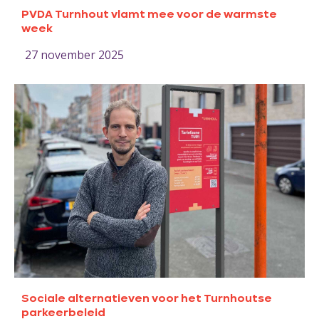
PVDA Turnhout vlamt mee voor de warmste
week
27 november 2025
Sociale alternatieven voor het Turnhoutse
parkeerbeleid