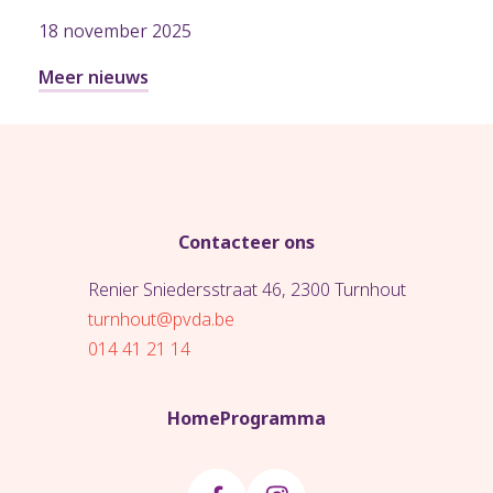
18 november 2025
Meer nieuws
Contacteer ons
Renier Sniedersstraat 46, 2300 Turnhout
turnhout@pvda.be
014 41 21 14
Home
Programma